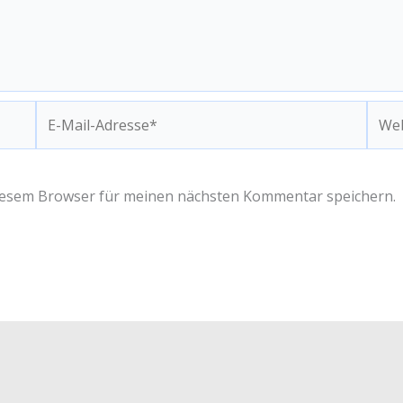
E-
Webs
Mail-
Adresse*
diesem Browser für meinen nächsten Kommentar speichern.